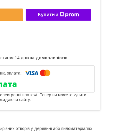
Купити з
ротягом 14 днів
за домовленістю
 електронні платежі. Тепер ви можете купити
окидаючи сайту.
крізних отворів у деревині або пиломатеріалах