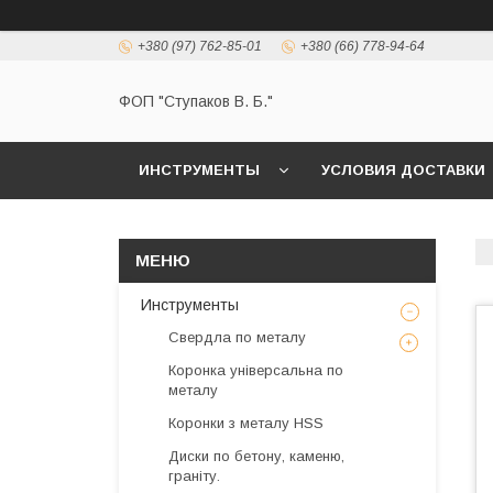
+380 (97) 762-85-01
+380 (66) 778-94-64
ФОП "Ступаков В. Б."
ИНСТРУМЕНТЫ
УСЛОВИЯ ДОСТАВКИ
Инструменты
Свердла по металу
Коронка універсальна по
металу
Коронки з металу HSS
Диски по бетону, каменю,
граніту.