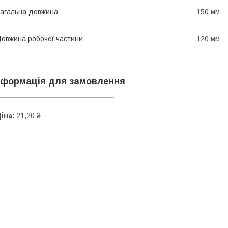
агальна довжина
150 мм
овжина робочої частини
120 мм
нформація для замовлення
іна:
21,20 ₴