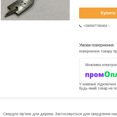
Купити
+380667789464
повернення товару п
У компанії підключені
будь-який товар не п
Свердло пір'яне для дерева. Застосовується для свердління нас