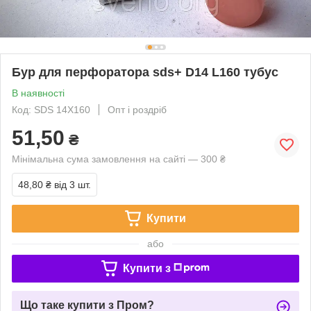
Бур для перфоратора sds+ D14 L160 тубус
В наявності
Код: SDS 14X160
Опт і роздріб
51,50
₴
Мінімальна сума замовлення на сайті — 300 ₴
48,80 ₴
від 3 шт.
Купити
або
Купити з
Що таке купити з Пром?