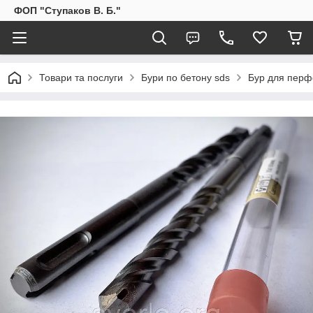
ФОП "Ступаков В. Б."
Товари та послуги
Бури по бетону sds
Бур для перф