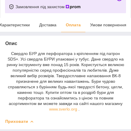
Замовлення під захистом
Характеристики
Доставка
Оплата
Умови повернення
Опис
Свердло БУР для перфоратора з кріпленням під патрон
SDS+. Усі свердла БУРИ упаковані у тубус. Дане свердло на
ринку інструменту вже понад 15 років. Користується великою
популярністю серед професіоналів та любителів. Дуже
великий вибір розмірів. Твердосплавне напаювання ВК-8
призначене для великих навантажень. Бури чудово
справляються з бурінням будь-якої твердості бетону, цегли,
каменю тощо. Купити оптом та в роздріб бури для
перфоратора та ознайомитись з ціною та повним
асортиментом ви можете завжди на сайті нашого магазину
www.sverlo.org
.
Приховати