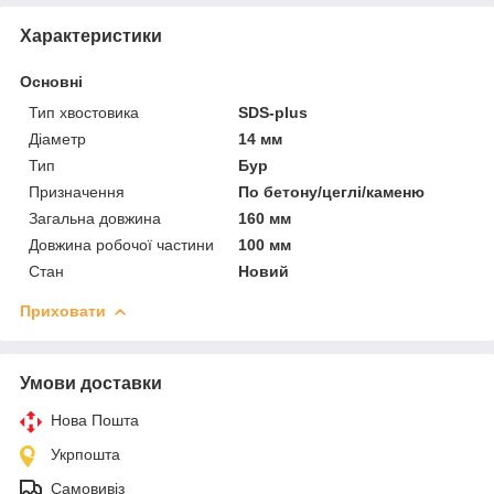
Характеристики
Основні
Тип хвостовика
SDS-plus
Діаметр
14 мм
Тип
Бур
Призначення
По бетону/цеглі/каменю
Загальна довжина
160 мм
Довжина робочої частини
100 мм
Стан
Новий
Приховати
Умови доставки
Нова Пошта
Укрпошта
Самовивіз