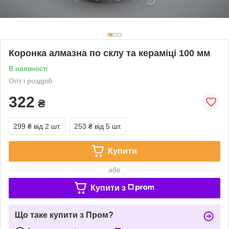
Коронка алмазна по склу та кераміці 100 мм
В наявності
Опт і роздріб
322
₴
299 ₴
від 2 шт.
253 ₴
від 5 шт.
Купити
або
Купити з
Що таке купити з Пром?