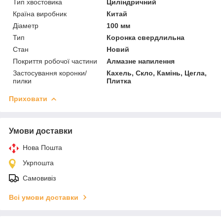
Тип хвостовика
Циліндричний
Країна виробник
Китай
Діаметр
100 мм
Тип
Коронка свердлильна
Стан
Новий
Покриття робочої частини
Алмазне напилення
Застосування коронки/
Кахель, Скло, Камінь, Цегла,
пилки
Плитка
Приховати
Умови доставки
Нова Пошта
Укрпошта
Самовивіз
Всі умови доставки