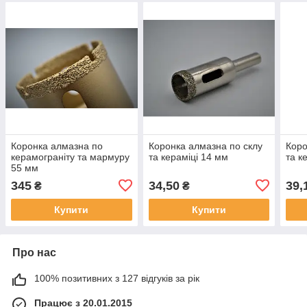
Коронка алмазна по
Коронка алмазна по склу
Коро
керамограніту та мармуру
та кераміці 14 мм
та к
55 мм
345
34,50
39,
₴
₴
Купити
Купити
Про нас
100% позитивних з 127 відгуків за рік
Працює з 20.01.2015