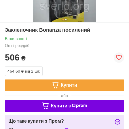
Заклепочник Bonanza посилений
В наявності
Опт і роздріб
506
₴
464,60 ₴
від 2 шт.
Купити
або
Купити з
Що таке купити з Пром?