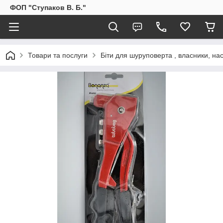
ФОП "Ступаков В. Б."
Товари та послуги
Біти для шуруповерта , власники, на