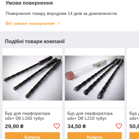
Умови повернення
Повернення товару впродовж 14 днів за домовленістю
Всі умови повернення
Подібні товари компанії
Бур для перфоратора
Бур для перфоратора
Бур 
sds+ D6 L160 тубус
sds+ D8 L210 тубус
sds+
29,90
34,50
50,
₴
₴
Купити
Купити