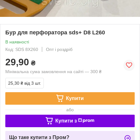
Бур для перфоратора sds+ D8 L260
В наявності
Код: SDS 8X260
Опт і роздріб
29,90
₴
Мінімальна сума замовлення на сайті — 300 ₴
25,30 ₴
від 3 шт.
Купити
або
Купити з
Що таке купити з Пром?