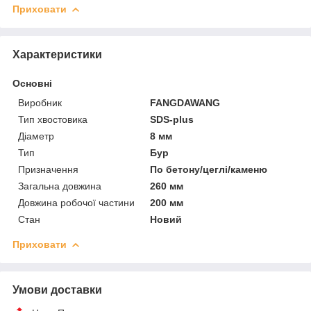
Приховати
Характеристики
Основні
Виробник
FANGDAWANG
Тип хвостовика
SDS-plus
Діаметр
8 мм
Тип
Бур
Призначення
По бетону/цеглі/каменю
Загальна довжина
260 мм
Довжина робочої частини
200 мм
Стан
Новий
Приховати
Умови доставки