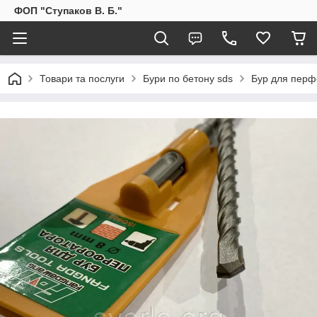
ФОП "Ступаков В. Б."
Товари та послуги
Бури по бетону sds
Бур для перф