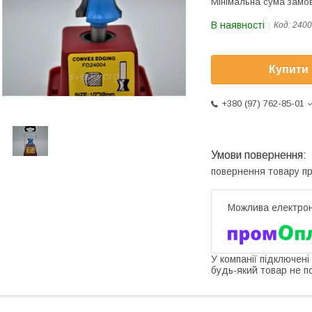
Мінімальна сума замов
В наявності
Код:
2400
Купити
+380 (97) 762-85-01
повернення товару п
У компанії підключені
будь-який товар не п