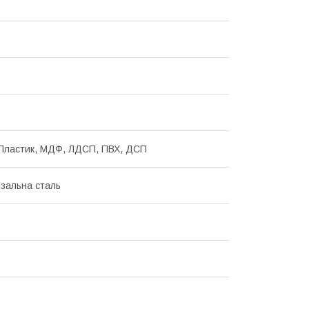
Пластик, МДФ, ЛДСП, ПВХ, ДСП
зальна сталь