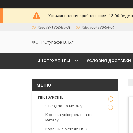
Усі замовлення зроблені після 13:00 будут
+380 (97) 762-85-01
+380 (66) 778-94-64
ФОП "Ступаков В. Б."
ИНСТРУМЕНТЫ
УСЛОВИЯ ДОСТАВКИ
Инструменты
Свердла по металу
Коронка універсальна по
металу
Коронки з металу HSS