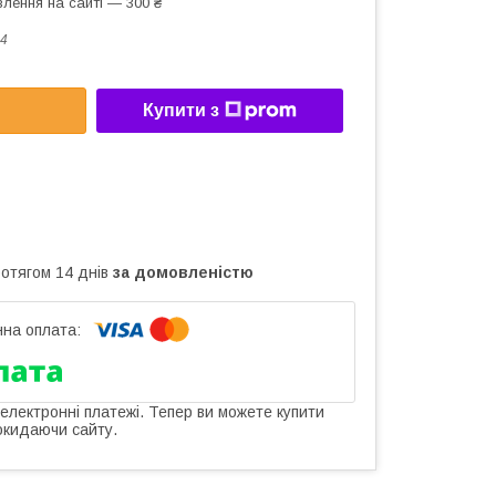
лення на сайті — 300 ₴
4
Купити з
ротягом 14 днів
за домовленістю
 електронні платежі. Тепер ви можете купити
окидаючи сайту.