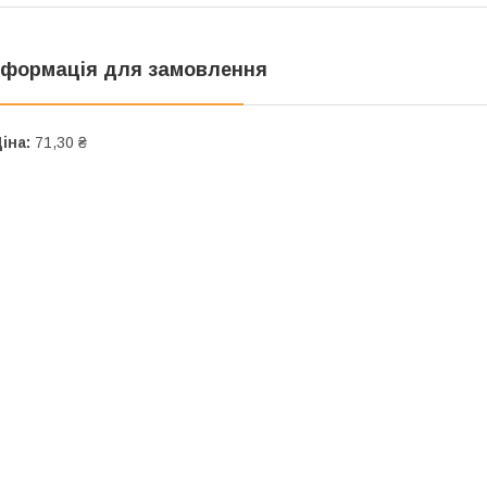
нформація для замовлення
іна:
71,30 ₴