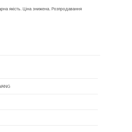
рна якість. Ціна знижена. Розпродавання
WANG