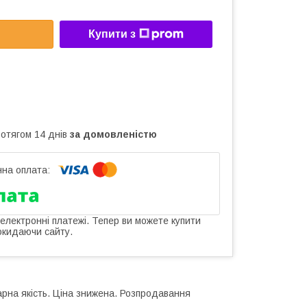
Купити з
ротягом 14 днів
за домовленістю
 електронні платежі. Тепер ви можете купити
окидаючи сайту.
рна якість. Ціна знижена. Розпродавання