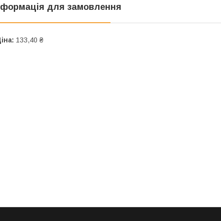
нформація для замовлення
іна:
133,40 ₴