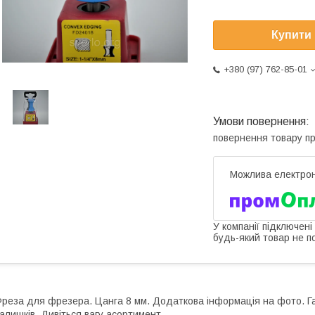
Купити
+380 (97) 762-85-01
повернення товару п
У компанії підключені
будь-який товар не п
реза для фрезера. Цанга 8 мм. Додаткова інформація на фото. Га
алишків. Дивіться вагу асортимент.