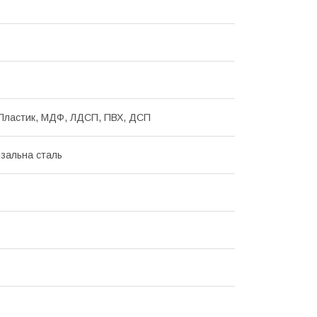
Пластик, МДФ, ЛДСП, ПВХ, ДСП
зальна сталь