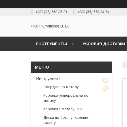
+380 (97) 762-85-01
+380 (66) 778-94-64
ФОП "Ступаков В. Б."
ИНСТРУМЕНТЫ
УСЛОВИЯ ДОСТАВКИ
Инструменты
Свердла по металу
Коронка універсальна по
металу
Коронки з металу HSS
Диски по бетону, каменю,
граніту.