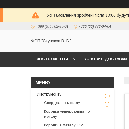
Усі замовлення зроблені після 13:00 будут
+380 (97) 762-85-01
+380 (66) 778-94-64
ФОП "Ступаков В. Б."
ИНСТРУМЕНТЫ
УСЛОВИЯ ДОСТАВКИ
Инструменты
Свердла по металу
Коронка універсальна по
металу
Коронки з металу HSS