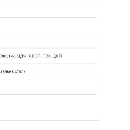
Пластик, МДФ, ЛДСП, ПВХ, ДСП
зальна сталь