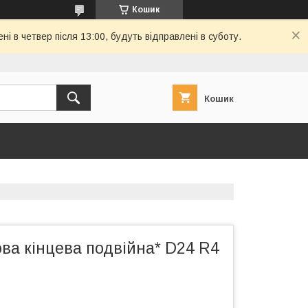
Кошик
і в четвер після 13:00, будуть відправлені в суботу.
Кошик
ва кінцева подвійна* D24 R4