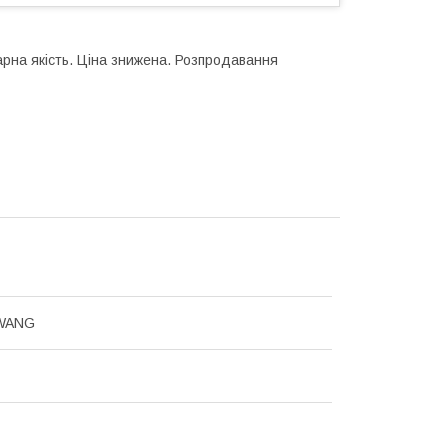
рна якість. Ціна знижена. Розпродавання
WANG