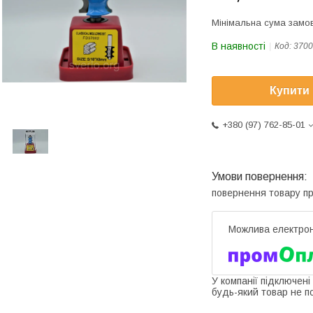
Мінімальна сума замов
В наявності
Код:
3700
Купити
+380 (97) 762-85-01
повернення товару п
У компанії підключені
будь-який товар не п