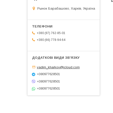
Ц
Рынок Барабашово, Харків, Україна
+380 (97) 762-85-01
+380 (66) 778-94-64
vadim_kharkov@icloud.com
+380977628501
+380977628501
+380977628501