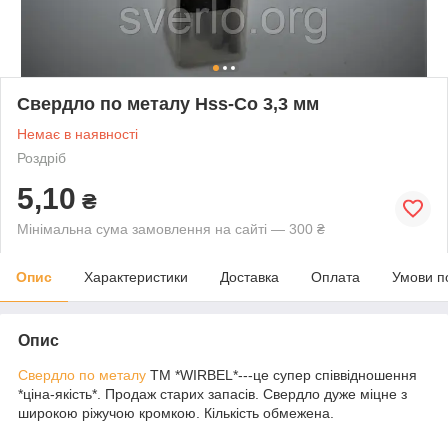
Свердло по металу Hss-Co 3,3 мм
Немає в наявності
Роздріб
5,10
₴
Мінімальна сума замовлення на сайті — 300 ₴
Опис
Характеристики
Доставка
Оплата
Умови п
Опис
Свердло по металу
ТМ *WIRBEL*---це супер співвідношення
*ціна-якість*. Продаж старих запасів. Свердло дуже міцне з
широкою ріжучою кромкою. Кількість обмежена.