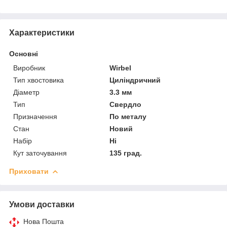
Характеристики
Основні
Виробник
Wirbel
Тип хвостовика
Циліндричний
Діаметр
3.3 мм
Тип
Свердло
Призначення
По металу
Стан
Новий
Набір
Ні
Кут заточування
135 град.
Приховати
Умови доставки
Нова Пошта