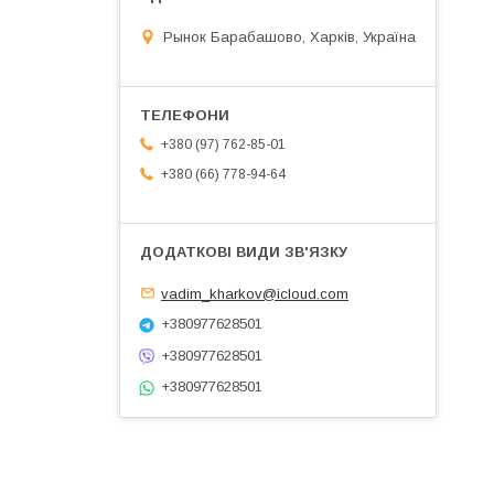
Рынок Барабашово, Харків, Україна
+380 (97) 762-85-01
+380 (66) 778-94-64
vadim_kharkov@icloud.com
+380977628501
+380977628501
+380977628501