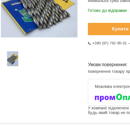
Мінімальна сума замов
Готово до відправки
Купити
+380 (97) 762-85-01
повернення товару п
У компанії підключені
будь-який товар не п