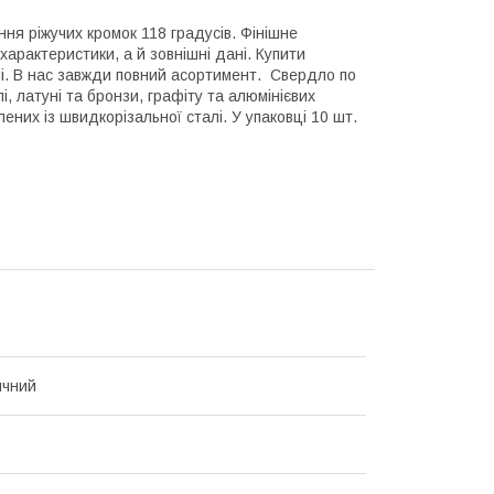
ня ріжучих кромок 118 градусів. Фінішне
характеристики, а й зовнішні дані. Купити
ні. В нас завжди повний асортимент. Свердло по
, латуні та бронзи, графіту та алюмінієвих
ених із швидкорізальної сталі. У упаковці 10 шт.
ичний