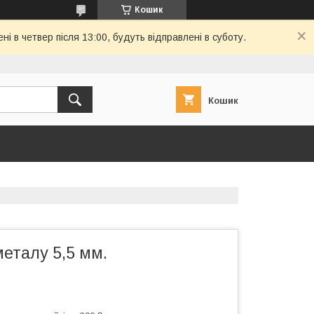
Кошик
і в четвер після 13:00, будуть відправлені в суботу.
Кошик
еталу 5,5 мм.