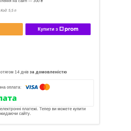
лення на сайті — 300 ₴
Код:
5,5 п
Купити з
ротягом 14 днів
за домовленістю
 електронні платежі. Тепер ви можете купити
окидаючи сайту.