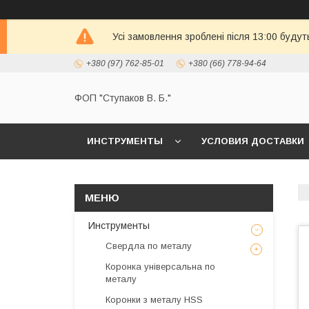
Усі замовлення зроблені після 13:00 будут
+380 (97) 762-85-01
+380 (66) 778-94-64
ФОП "Ступаков В. Б."
ИНСТРУМЕНТЫ
УСЛОВИЯ ДОСТАВКИ
Инструменты
Свердла по металу
Коронка універсальна по
металу
Коронки з металу HSS