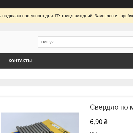
ь надіслані наступного дня. П'ятниця-вихідний. Замовлення, зроблен
КОНТАКТЫ
Свердло по м
6,90 ₴