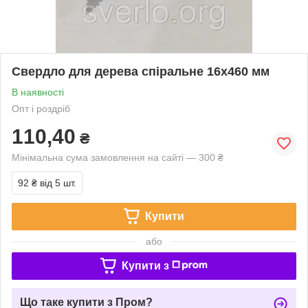
Свердло для дерева спіральне 16х460 мм
В наявності
Опт і роздріб
110,40
₴
Мінімальна сума замовлення на сайті — 300 ₴
92 ₴
від 5 шт.
Купити
або
Купити з
Що таке купити з Пром?