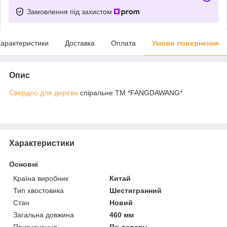
Замовлення під захистом
арактеристики
Доставка
Оплата
Умови повернення
Опис
Свердло для дерева
спіральне ТМ *FANGDAWANG*
Характеристики
Основні
Країна виробник
Китай
Тип хвостовика
Шестигранний
Стан
Новий
Загальна довжина
460 мм
Призначення
По дереву