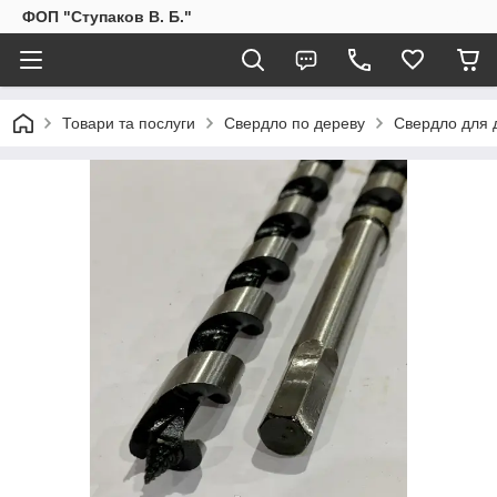
ФОП "Ступаков В. Б."
Товари та послуги
Свердло по дереву
Свердло для 