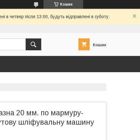
Кошик
і в четвер після 13:00, будуть відправлені в суботу.
Кошик
азна 20 мм. по мармуру-
кутову шліфувальну машину