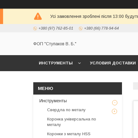
Усі замовлення зроблені після 13:00 будут
+380 (97) 762-85-01
+380 (66) 778-94-64
ФОП "Ступаков В. Б."
ИНСТРУМЕНТЫ
УСЛОВИЯ ДОСТАВКИ
Инструменты
Свердла по металу
Коронка універсальна по
металу
Коронки з металу HSS