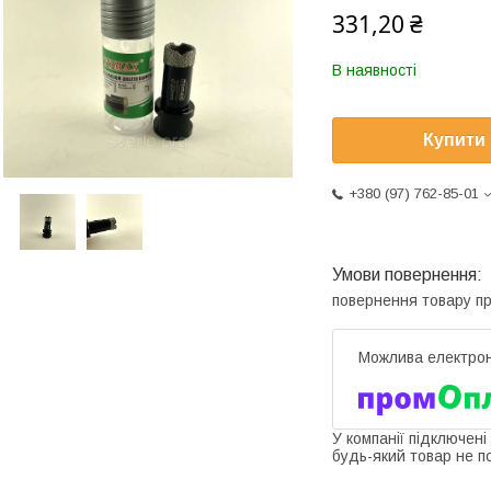
331,20 ₴
В наявності
Купити
+380 (97) 762-85-01
повернення товару п
У компанії підключені
будь-який товар не п