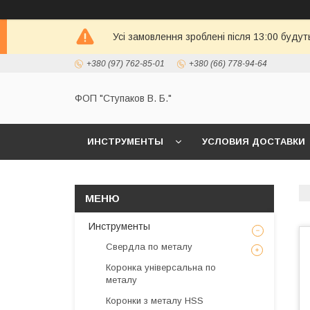
Усі замовлення зроблені після 13:00 будут
+380 (97) 762-85-01
+380 (66) 778-94-64
ФОП "Ступаков В. Б."
ИНСТРУМЕНТЫ
УСЛОВИЯ ДОСТАВКИ
Инструменты
Свердла по металу
Коронка універсальна по
металу
Коронки з металу HSS