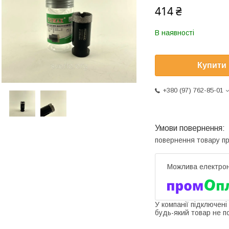
414 ₴
В наявності
Купити
+380 (97) 762-85-01
повернення товару п
У компанії підключені
будь-який товар не п