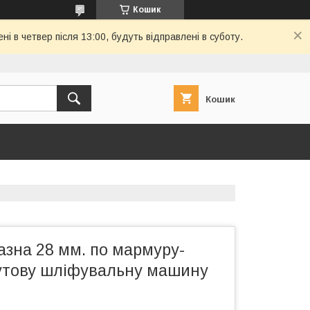
Кошик
і в четвер після 13:00, будуть відправлені в суботу.
Кошик
азна 28 мм. по мармуру-
кутову шліфувальну машину