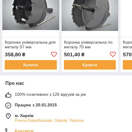
Коронка універсальна для
Коронка універсальна по
Коро
металу 57 мм
металу 70 мм
мета
358,80
501,40
570
₴
₴
Купити
Купити
Про нас
100% позитивних з 126 відгуків за рік
Працює з 20.01.2015
м. Харків
Рынок Барабашово, Харків, Україна
Контакти