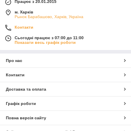
Працює з 20.01.2015
м. Харків
Рынок Барабашово, Харків, Україна
Контакти
Сьогодні працює з 07:00 до 11:00
Показати весь графік роботи
Про нас
Контакти
Доставка та оплата
Графік роботи
Повна версія сайту