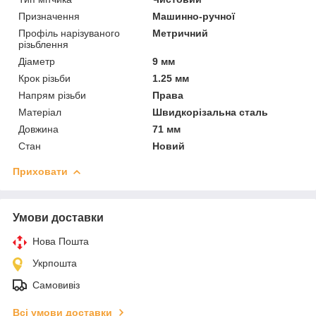
Призначення
Машинно-ручної
Профіль нарізуваного
Метричний
різьблення
Діаметр
9 мм
Крок різьби
1.25 мм
Напрям різьби
Права
Матеріал
Швидкорізальна сталь
Довжина
71 мм
Стан
Новий
Приховати
Умови доставки
Нова Пошта
Укрпошта
Самовивіз
Всі умови доставки