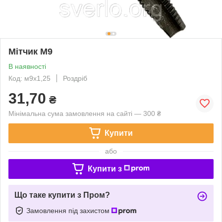
Мітчик М9
В наявності
Код: м9х1,25
Роздріб
31,70
₴
Мінімальна сума замовлення на сайті — 300 ₴
Купити
або
Купити з
Що таке купити з Пром?
Замовлення під захистом