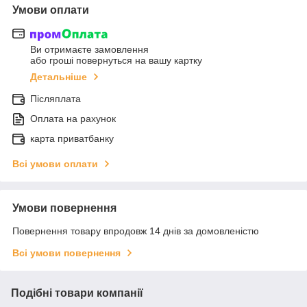
Умови оплати
Ви отримаєте замовлення
або гроші повернуться на вашу картку
Детальніше
Післяплата
Оплата на рахунок
карта приватбанку
Всі умови оплати
Умови повернення
Повернення товару впродовж 14 днів за домовленістю
Всі умови повернення
Подібні товари компанії