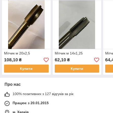
Мітчик м 20х2,5
Мітчик м 14х1,25
Мітч
108,10
62,10
64,
₴
₴
Купити
Купити
Про нас
100% позитивних з 127 відгуків за рік
Працює з 20.01.2015
м. Харків