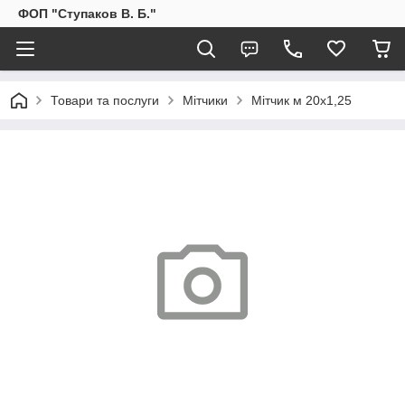
ФОП "Ступаков В. Б."
Товари та послуги
Мітчики
Мітчик м 20х1,25