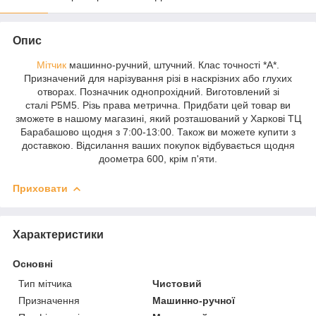
Опис
Мітчик
машинно-ручний, штучний. Клас точності *А*.
Призначений для нарізування різі в наскрізних або глухих
отворах. Позначник однопрохідний. Виготовлений зі
сталі Р5М5. Різь права метрична. Придбати цей товар ви
зможете в нашому магазині, який розташований у Харкові ТЦ
Барабашово щодня з 7:00-13:00. Також ви можете купити з
доставкою. Відсилання ваших покупок відбувається щодня
доометра 600, крім п'яти.
Приховати
Характеристики
Основні
Тип мітчика
Чистовий
Призначення
Машинно-ручної