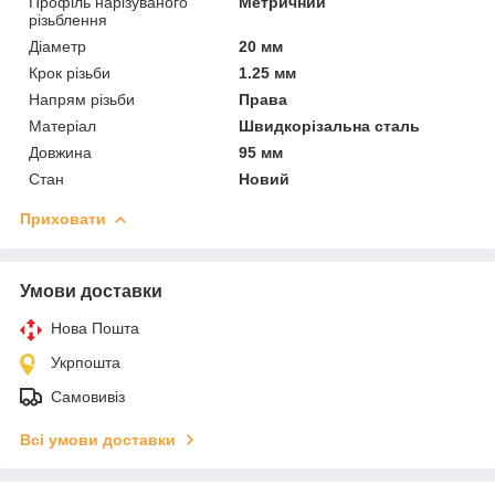
Профіль нарізуваного
Метричний
різьблення
Діаметр
20 мм
Крок різьби
1.25 мм
Напрям різьби
Права
Матеріал
Швидкорізальна сталь
Довжина
95 мм
Стан
Новий
Приховати
Умови доставки
Нова Пошта
Укрпошта
Самовивіз
Всі умови доставки