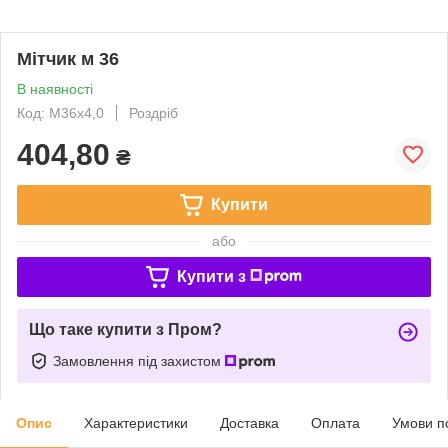
Мітчик м 36
В наявності
Код: М36х4,0
Роздріб
404,80
₴
Купити
або
Купити з
Що таке купити з Пром?
Замовлення під захистом
Опис
Характеристики
Доставка
Оплата
Умови п