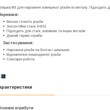
лашка М3 для нарізання зовнішньої різьби по металу. Підходить д
Переваги:
Висока точність різьби
Зносостійка сталь (HSS)
Підходить для сталі, алюмінію та інших металів
Довгий термін служби
Застосування:
Нарізання різьби на болтах і шпильках
Відновлення пошкодженої різьби
Слюсарні роботи
арактеристики
Основні атрибути