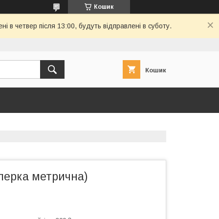
Кошик
і в четвер після 13:00, будуть відправлені в суботу.
Кошик
лерка метрична)