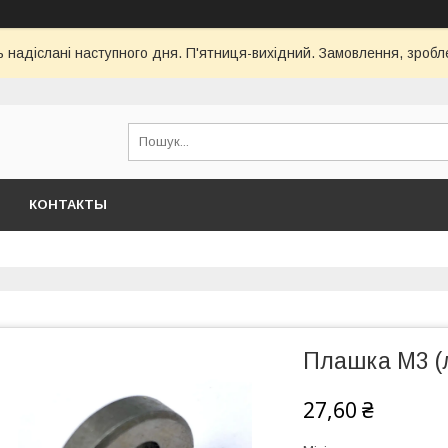
ь надіслані наступного дня. П'ятниця-вихідний. Замовлення, зроблен
КОНТАКТЫ
Плашка М3 (
27,60 ₴