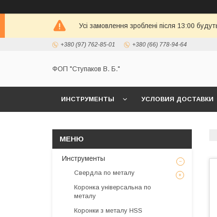
Усі замовлення зроблені після 13:00 будут
+380 (97) 762-85-01
+380 (66) 778-94-64
ФОП "Ступаков В. Б."
ИНСТРУМЕНТЫ
УСЛОВИЯ ДОСТАВКИ
Инструменты
Свердла по металу
Коронка універсальна по
металу
Коронки з металу HSS