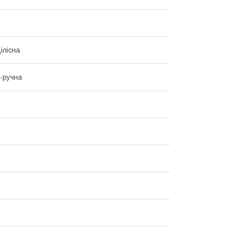
ілісна
-ручна