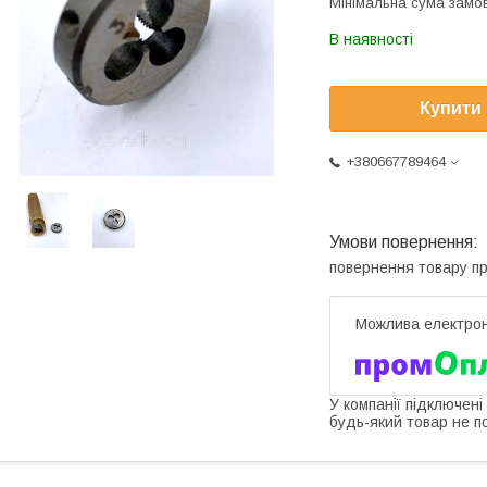
Мінімальна сума замов
В наявності
Купити
+380667789464
повернення товару п
У компанії підключені
будь-який товар не п