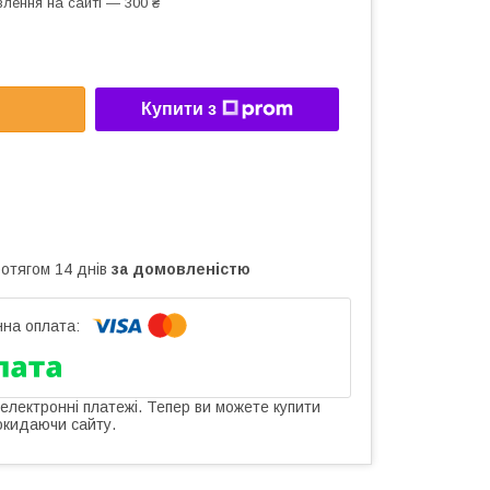
лення на сайті — 300 ₴
Купити з
ротягом 14 днів
за домовленістю
 електронні платежі. Тепер ви можете купити
окидаючи сайту.