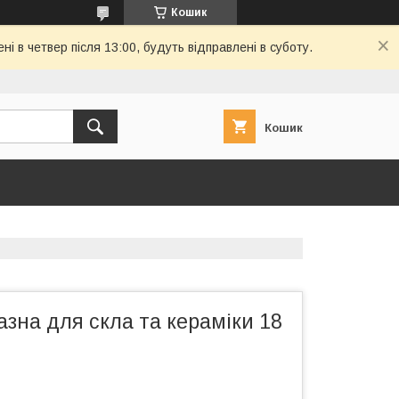
Кошик
і в четвер після 13:00, будуть відправлені в суботу.
Кошик
зна для скла та кераміки 18