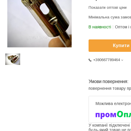
Показати оптові ціни
Мінімальна сума замов
В наявності
Оптом і 
Купити
+380667789464
повернення товару п
У компанії підключені
будь-який товар не п