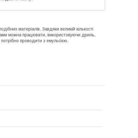
дібних матеріалів. Завдяки великій кількості
ками можна працювати, використовуючи дриль,
потрібно проводити з емульсією.