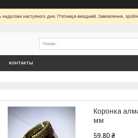
ь надіслані наступного дня. П'ятниця-вихідний. Замовлення, зроблен
КОНТАКТЫ
Коронка алма
мм
59,80 ₴