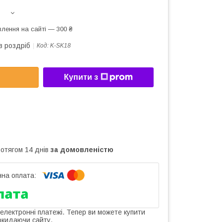
лення на сайті — 300 ₴
в роздріб
Код:
K-SK18
Купити з
ротягом 14 днів
за домовленістю
 електронні платежі. Тепер ви можете купити
окидаючи сайту.