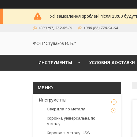
Усі замовлення зроблені після 13:00 будут
+380 (97) 762-85-01
+380 (66) 778-94-64
ФОП "Ступаков В. Б."
ИНСТРУМЕНТЫ
УСЛОВИЯ ДОСТАВКИ
Инструменты
Свердла по металу
Коронка універсальна по
металу
Коронки з металу HSS