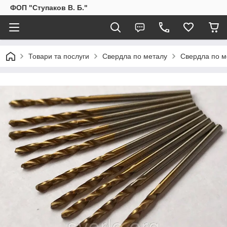
ФОП "Ступаков В. Б."
Товари та послуги
Свердла по металу
Свердла по м