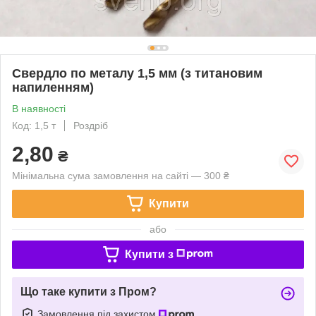
Свердло по металу 1,5 мм (з титановим
напиленням)
В наявності
Код: 1,5 т
Роздріб
2,80
₴
Мінімальна сума замовлення на сайті — 300 ₴
Купити
або
Купити з
Що таке купити з Пром?
Замовлення під захистом