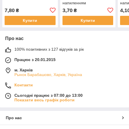
напиленням
нап
7,80
3,70
4,1
₴
₴
Купити
Купити
Про нас
100% позитивних з 127 відгуків за рік
Працює з 20.01.2015
м. Харків
Рынок Барабашово, Харків, Україна
Контакти
Сьогодні працює з 07:00 до 13:00
Показати весь графік роботи
Про нас