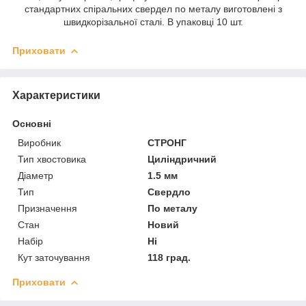
стандартних спіральних свердел по металу виготовлені з
швидкорізальної сталі. В упаковці 10 шт.
Приховати
Характеристики
Основні
Виробник
СТРОНГ
Тип хвостовика
Циліндричний
Діаметр
1.5 мм
Тип
Свердло
Призначення
По металу
Стан
Новий
Набір
Ні
Кут заточування
118 град.
Приховати