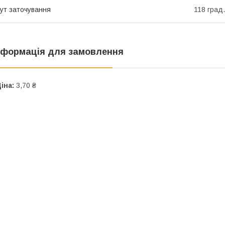
ут заточування
118 град.
нформація для замовлення
іна:
3,70 ₴