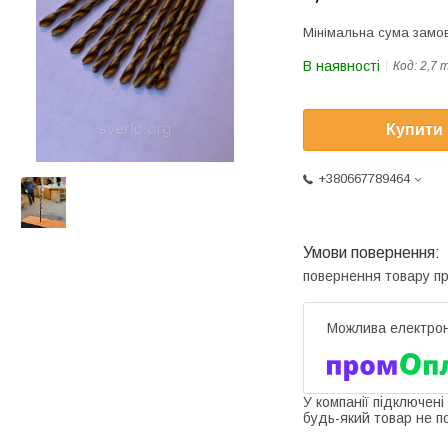
Мінімальна сума замов
В наявності
Код:
2,7 
Купити
+380667789464
повернення товару п
У компанії підключені
будь-який товар не п