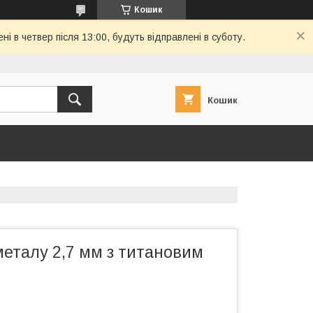
Кошик
і в четвер після 13:00, будуть відправлені в суботу.
Кошик
металу 2,7 мм з титановим