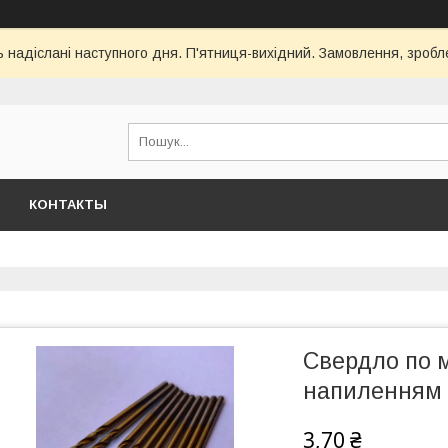
ь надіслані наступного дня. П'ятниця-вихідний. Замовлення, зроблен
КОНТАКТЫ
Свердло по 
напиленням
3,70 ₴