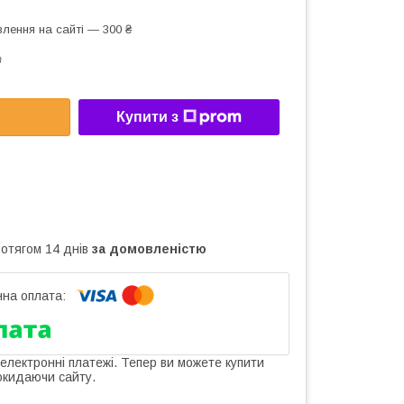
лення на сайті — 300 ₴
т
Купити з
ротягом 14 днів
за домовленістю
 електронні платежі. Тепер ви можете купити
окидаючи сайту.