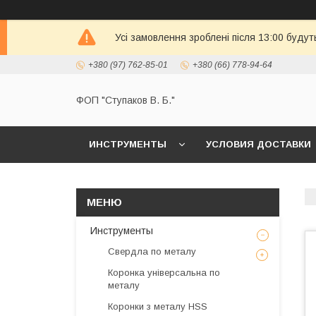
Усі замовлення зроблені після 13:00 будут
+380 (97) 762-85-01
+380 (66) 778-94-64
ФОП "Ступаков В. Б."
ИНСТРУМЕНТЫ
УСЛОВИЯ ДОСТАВКИ
Инструменты
Свердла по металу
Коронка універсальна по
металу
Коронки з металу HSS