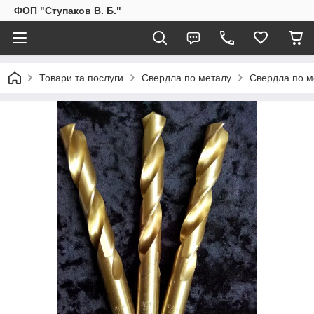
ФОП "Ступаков В. Б."
Товари та послуги
Свердла по металу
Свердла по м