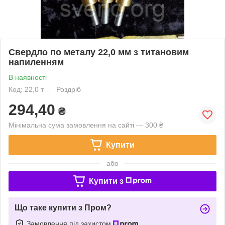
Свердло по металу 22,0 мм з титановим
напиленням
В наявності
Код: 22,0 т
Роздріб
294,40
₴
Мінімальна сума замовлення на сайті — 300 ₴
Купити
або
Купити з
Що таке купити з Пром?
Замовлення під захистом