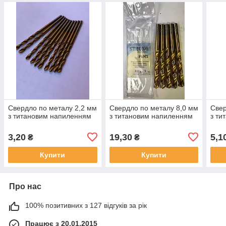
Свердло по металу 2,2 мм
Свердло по металу 8,0 мм
Свер
з титановим напиленням
з титановим напиленням
з ти
3,20
19,30
5,1
₴
₴
Купити
Купити
Про нас
100% позитивних з 127 відгуків за рік
Працює з 20.01.2015