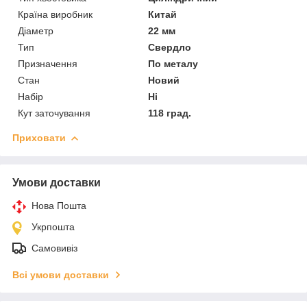
Країна виробник
Китай
Діаметр
22 мм
Тип
Свердло
Призначення
По металу
Стан
Новий
Набір
Ні
Кут заточування
118 град.
Приховати
Умови доставки
Нова Пошта
Укрпошта
Самовивіз
Всі умови доставки