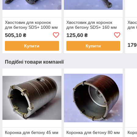
Хвостовик для коронок
Хвостовик для коронок
Хвос
для бетону SDS+ 1000 мм
для бетону SDS+ 160 мм
для 
505,10
125,60
₴
₴
179
Купити
Купити
Подібні товари компанії
Коронка для бетону 45 мм
Коронка для бетону 80 мм
Коро