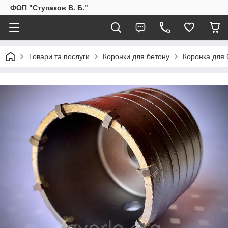
ФОП "Ступаков В. Б."
Товари та послуги
Коронки для бетону
Коронка для 