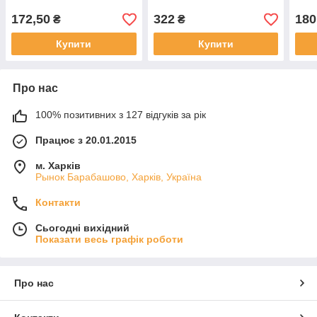
172,50
322
180
₴
₴
Купити
Купити
Про нас
100% позитивних з 127 відгуків за рік
Працює з 20.01.2015
м. Харків
Рынок Барабашово, Харків, Україна
Контакти
Сьогодні вихідний
Показати весь графік роботи
Про нас