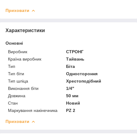
Приховати
Характеристики
Основні
Виробник
СТРОНГ
Країна виробник
Тайвань
Тип
Біта
Тип біти
Одностороння
Тип шліца
Хрестоподібний
Виконання біти
1/4"
Довжина
50 мм
Стан
Новий
Маркування накінечника
PZ 2
Приховати