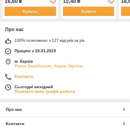
16,60
12,40
16,
₴
₴
Купити
Купити
Про нас
100% позитивних з 127 відгуків за рік
Працює з 20.01.2015
м. Харків
Рынок Барабашово, Харків, Україна
Контакти
Сьогодні вихідний
Показати весь графік роботи
Про нас
Контакти