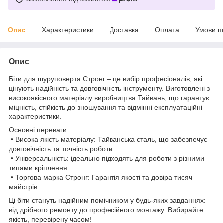
Опис
Характеристики
Доставка
Оплата
Умови п
Опис
Біти для шуруповерта Стронг – це вибір професіоналів, які
цінують надійність та довговічність інструменту. Виготовлені з
високоякісного матеріалу виробництва Тайвань, що гарантує
міцність, стійкість до зношування та відмінні експлуатаційні
характеристики.
Основні переваги:
• Висока якість матеріалу: Тайванська сталь, що забезпечує
довговічність та точність роботи.
• Універсальність: ідеально підходять для роботи з різними
типами кріплення.
• Торгова марка Стронг: Гарантія якості та довіра тисяч
майстрів.
Ці біти стануть надійним помічником у будь-яких завданнях:
від дрібного ремонту до професійного монтажу. Вибирайте
якість, перевірену часом!