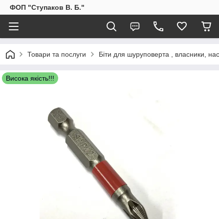
ФОП "Ступаков В. Б."
Товари та послуги
Біти для шуруповерта , власники, на
Висока якість!!!