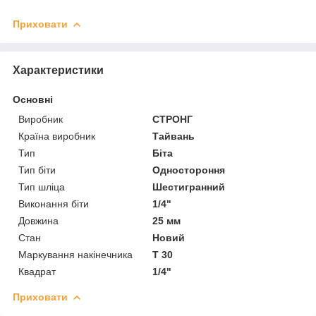
Приховати
Характеристики
Основні
Виробник
СТРОНГ
Країна виробник
Тайвань
Тип
Біта
Тип біти
Одностороння
Тип шліца
Шестигранний
Виконання біти
1/4"
Довжина
25 мм
Стан
Новий
Маркування накінечника
Т 30
Квадрат
1/4"
Приховати