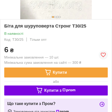
Біта для шуруповерта Стронг T30/25
В наявності
Код: Т30/25
Тільки опт
6
₴
Мінімальне замовлення — 10 шт.
Мінімальна сума замовлення на сайті — 300 ₴
Купити
або
Купити з
Що таке купити з Пром?
Замовлення під захистом