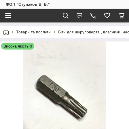
ФОП "Ступаков В. Б."
Товари та послуги
Біти для шуруповерта , власники, на
Висока якість!!!