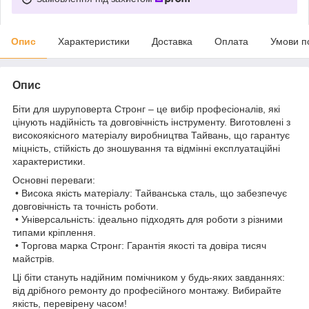
Опис
Характеристики
Доставка
Оплата
Умови п
Опис
Біти для шуруповерта Стронг – це вибір професіоналів, які
цінують надійність та довговічність інструменту. Виготовлені з
високоякісного матеріалу виробництва Тайвань, що гарантує
міцність, стійкість до зношування та відмінні експлуатаційні
характеристики.
Основні переваги:
• Висока якість матеріалу: Тайванська сталь, що забезпечує
довговічність та точність роботи.
• Універсальність: ідеально підходять для роботи з різними
типами кріплення.
• Торгова марка Стронг: Гарантія якості та довіра тисяч
майстрів.
Ці біти стануть надійним помічником у будь-яких завданнях:
від дрібного ремонту до професійного монтажу. Вибирайте
якість, перевірену часом!