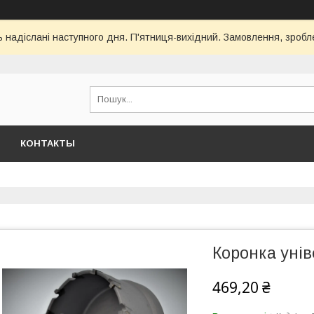
ь надіслані наступного дня. П'ятниця-вихідний. Замовлення, зроблен
КОНТАКТЫ
Коронка уні
469,20 ₴