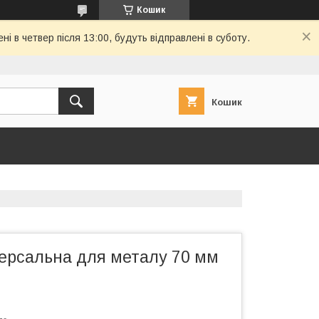
Кошик
і в четвер після 13:00, будуть відправлені в суботу.
Кошик
версальна для металу 70 мм