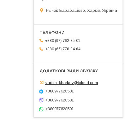
Рынок Барабашово, Харків, Україна
+380 (97) 762-85-01
+380 (66) 778-94-64
vadim_kharkov@icloud.com
+380977628501
+380977628501
+380977628501