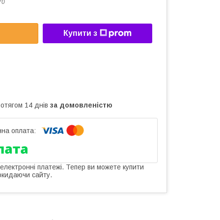
70
Купити з
ротягом 14 днів
за домовленістю
 електронні платежі. Тепер ви можете купити
окидаючи сайту.