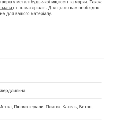
творів у
металі
будь-якої міцності та марки. Також
стмаси
і т. п. матеріалів. Для цього вам необхідно
не для вашого матеріалу.
свердлильна
Метал, Піноматеріали, Плитка, Кахель, Бетон,