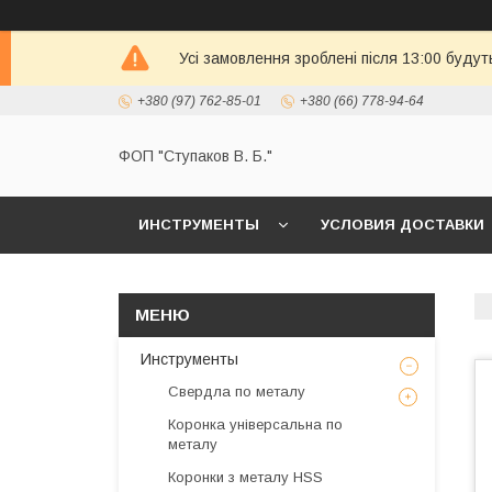
Усі замовлення зроблені після 13:00 будут
+380 (97) 762-85-01
+380 (66) 778-94-64
ФОП "Ступаков В. Б."
ИНСТРУМЕНТЫ
УСЛОВИЯ ДОСТАВКИ
Инструменты
Свердла по металу
Коронка універсальна по
металу
Коронки з металу HSS