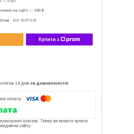
 — 5 шт.
лення на сайті — 300 ₴
оптом
Код:
BUR-6-fd
Купити з
ротягом 14 днів
за домовленістю
 електронні платежі. Тепер ви можете купити
окидаючи сайту.