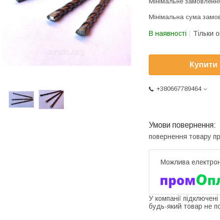
Мінімальне замовлення
Мінімальна сума замов
В наявності
Тільки 
Купити
+380667789464
повернення товару п
У компанії підключені
будь-який товар не п