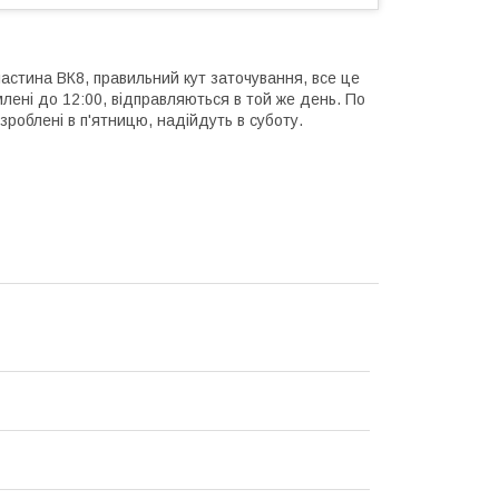
астина ВК8, правильний кут заточування, все це
лені до 12:00, відправляються в той же день. По
зроблені в п'ятницю, надійдуть в суботу.