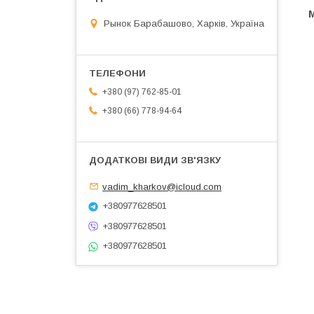
Рынок Барабашово, Харків, Україна
+380 (97) 762-85-01
+380 (66) 778-94-64
vadim_kharkov@icloud.com
+380977628501
+380977628501
+380977628501