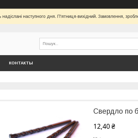
ь надіслані наступного дня. П'ятниця-вихідний. Замовлення, зроблен
КОНТАКТЫ
Свердло по б
12,40 ₴