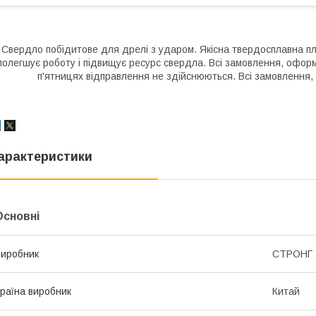
Свердло побідитове для дрелі з ударом. Якісна твердосплавна пл
полегшує роботу і підвищує ресурс свердла. Всі замовлення, оформ
п'ятницях відправлення не здійснюються. Всі замовлення, 
арактеристики
Основні
иробник
СТРОНГ
раїна виробник
Китай