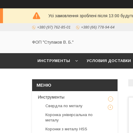
Усі замовлення зроблені після 13:00 будут
+380 (97) 762-85-01
+380 (66) 778-94-64
ФОП "Ступаков В. Б."
ИНСТРУМЕНТЫ
УСЛОВИЯ ДОСТАВКИ
Инструменты
Свердла по металу
Коронка універсальна по
металу
Коронки з металу HSS