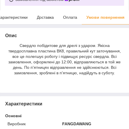
арактеристики
Доставка
Оплата
Умови повернення
Опис
Свердло побідитове для дрелі з ударом. Якісна
твердосплавна пластина ВК8, правильний кут заточування,
все це полегшує роботу і підвищує ресурс свердла. Всі
замовлення, оформлені до 12:00, відправляються в той же
день. По п'ятницях відправлення не здійснюються. Всі
замовлення, зроблені в п'ятницю, надійдуть в суботу.
Характеристики
Основні
Виробник
FANGDAWANG