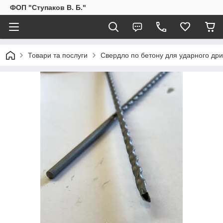
ФОП "Ступаков В. Б."
Товари та послуги
Свердло по бетону для ударного др