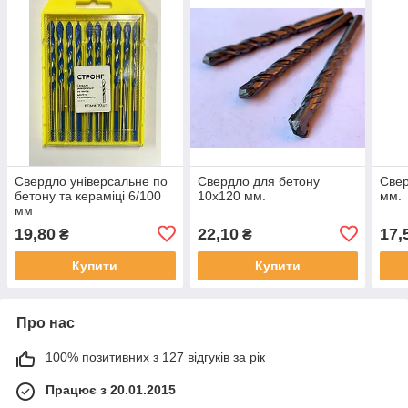
Свердло універсальне по
Свердло для бетону
Свер
бетону та кераміці 6/100
10х120 мм.
мм.
мм
19,80
22,10
17,
₴
₴
Купити
Купити
Про нас
100% позитивних з 127 відгуків за рік
Працює з 20.01.2015