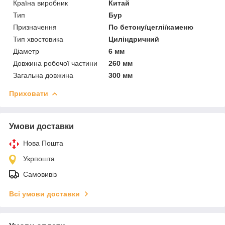
Країна виробник
Китай
Тип
Бур
Призначення
По бетону/цеглі/каменю
Тип хвостовика
Циліндричний
Діаметр
6 мм
Довжина робочої частини
260 мм
Загальна довжина
300 мм
Приховати
Умови доставки
Нова Пошта
Укрпошта
Самовивіз
Всі умови доставки