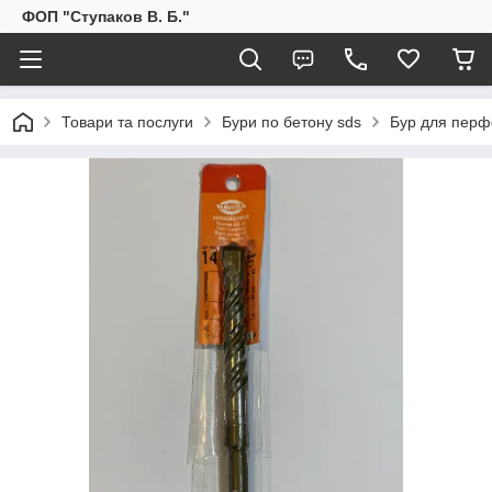
ФОП "Ступаков В. Б."
Товари та послуги
Бури по бетону sds
Бур для перф