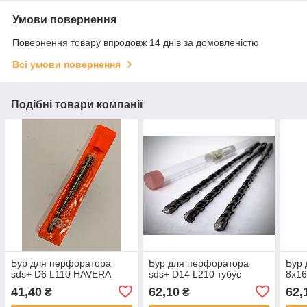
Умови повернення
Повернення товару впродовж 14 днів за домовленістю
Всі умови повернення
Подібні товари компанії
Бур для перфоратора
Бур для перфоратора
Бур 
sds+ D6 L110 HAVERA
sds+ D14 L210 тубус
8х1
41,40
62,10
62,
₴
₴