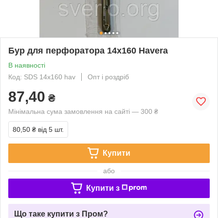
Бур для перфоратора 14х160 Havera
В наявності
Код: SDS 14x160 hav
Опт і роздріб
87,40
₴
Мінімальна сума замовлення на сайті — 300 ₴
80,50 ₴
від 5 шт.
Купити
або
Купити з
Що таке купити з Пром?