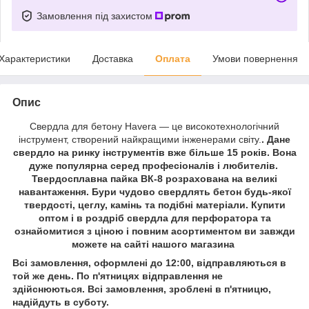
Замовлення під захистом
Характеристики
Доставка
Оплата
Умови повернення
Опис
Свердла для бетону Havera — це високотехнологічний
інструмент, створений найкращими інженерами світу.
. Дане
свердло на ринку інструментів вже більше 15 років. Вона
дуже популярна серед професіоналів і любителів.
Твердосплавна пайка ВК-8 розрахована на великі
навантаження. Бури чудово свердлять бетон будь-якої
твердості, цеглу, камінь та подібні матеріали. Купити
оптом і в роздріб свердла для перфоратора та
ознайомитися з ціною і повним асортиментом ви завжди
можете на сайті нашого магазина
Всі замовлення, оформлені до 12:00, відправляються в
той же день. По п'ятницях відправлення не
здійснюються. Всі замовлення, зроблені в п'ятницю,
надійдуть в суботу.