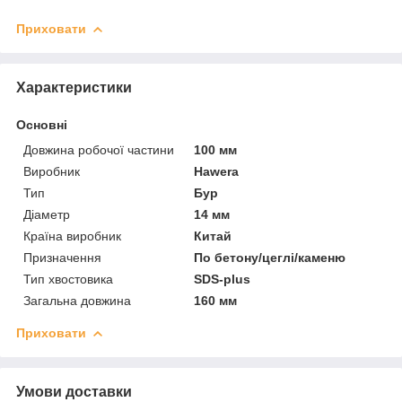
Приховати
Характеристики
Основні
Довжина робочої частини
100 мм
Виробник
Hawera
Тип
Бур
Діаметр
14 мм
Країна виробник
Китай
Призначення
По бетону/цеглі/каменю
Тип хвостовика
SDS-plus
Загальна довжина
160 мм
Приховати
Умови доставки