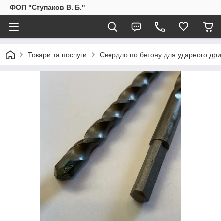
ФОП "Ступаков В. Б."
Товари та послуги
Свердло по бетону для ударного др