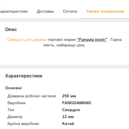
арактеристики
Доставка
Оплата
Умови повернення
Опис
Свердло для дерева
торгової марки
"Fangda tools"
. Гарна
якість, найкраща ціна.
Характеристики
Основні
Довжина робочої частини
250 мм
Виробник
FANGDAWANG
Тип
Свердло
Діаметр
12 мм
Країна виробник
Китай