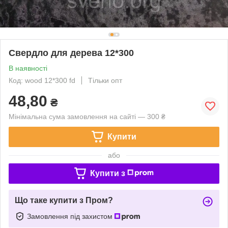
Свердло для дерева 12*300
В наявності
Код: wood 12*300 fd
Тільки опт
48,80
₴
Мінімальна сума замовлення на сайті — 300 ₴
Купити
або
Купити з
Що таке купити з Пром?
Замовлення під захистом