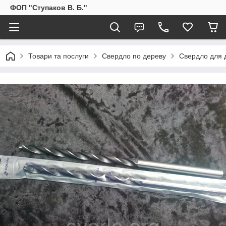
ФОП "Ступаков В. Б."
Товари та послуги
Свердло по дереву
Свердло для 