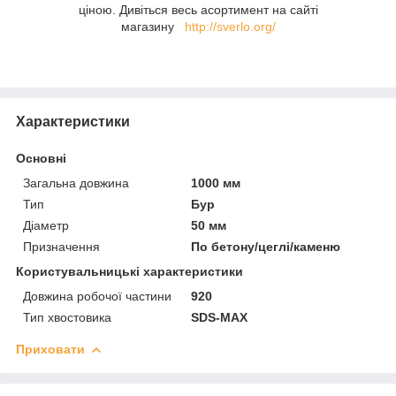
ціною. Дивіться весь асортимент на сайті
магазину
http://sverlo.org/
Характеристики
Основні
Загальна довжина
1000 мм
Тип
Бур
Діаметр
50 мм
Призначення
По бетону/цеглі/каменю
Користувальницькі характеристики
Довжина робочої частини
920
Тип хвостовика
SDS-MAX
Приховати