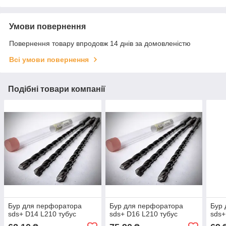
Умови повернення
Повернення товару впродовж 14 днів за домовленістю
Всі умови повернення
Подібні товари компанії
Бур для перфоратора
Бур для перфоратора
Бур 
sds+ D14 L210 тубус
sds+ D16 L210 тубус
sds+