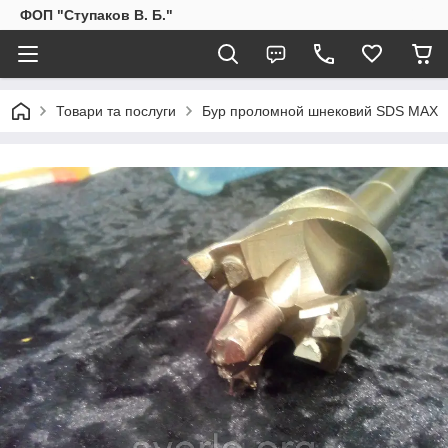
ФОП "Ступаков В. Б."
Товари та послуги
Бур проломной шнековий SDS MAX