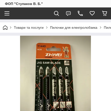
ФОП "Ступаков В. Б."
Товари та послуги
Пилочки для електролобзика
Пил