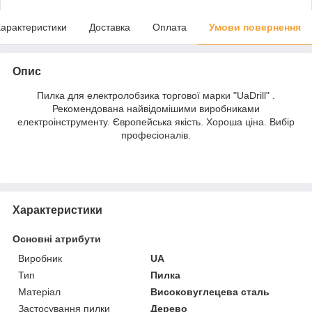
арактеристики
Доставка
Оплата
Умови повернення
Опис
Пилка для електролобзика торгової марки "UaDrill" .
Рекомендована найвідомішими виробниками
електроінструменту. Європейська якість. Хороша ціна. Вибір
професіоналів.
Характеристики
Основні атрибути
Виробник
UA
Тип
Пилка
Матеріал
Високовуглецева сталь
Застосування пилки
Дерево