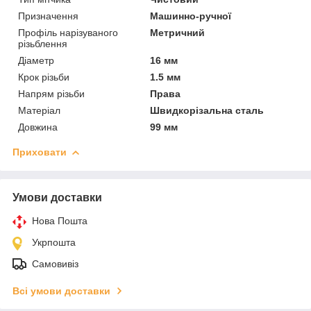
Призначення
Машинно-ручної
Профіль нарізуваного
Метричний
різьблення
Діаметр
16 мм
Крок різьби
1.5 мм
Напрям різьби
Права
Матеріал
Швидкорізальна сталь
Довжина
99 мм
Приховати
Умови доставки
Нова Пошта
Укрпошта
Самовивіз
Всі умови доставки