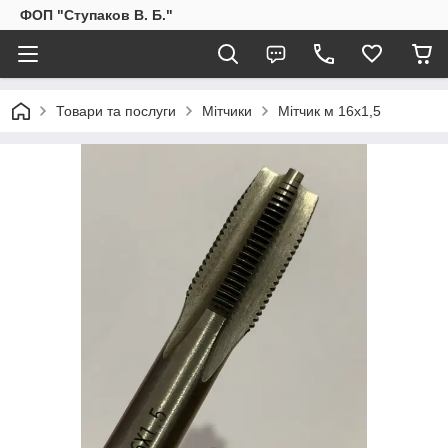
ФОП "Ступаков В. Б."
Товари та послуги
Мітчики
Мітчик м 16х1,5