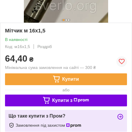
Мітчик м 16х1,5
В наявності
Код: м16х1,5
Роздріб
64,40
₴
Мінімальна сума замовлення на сайті — 300 ₴
Купити
або
Купити з
Що таке купити з Пром?
Замовлення під захистом